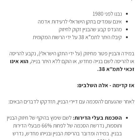
נבנו לפני 1980
אינם עומדים בתקן הישראלי לרעידות אדמה
מהנדס קבע שהבניין זקוק לחיזוק
קיבלו היתר לתמ”א 38 על ידי הרשות המקומית
במידה והבניין פטור מחיזוק (על ידי התקן הישראלי), נקבע להריסה
או להריסה לשם בנייה מחדש, או הוקם ללא היתר בנייה,
הוא אינו
זכאי לתמ”א 38.
אז קדימה - אלה השלבים:
לאחר שהגעתם להסכמה עם דיירי הבניין, תזדקקו לדברים הבאים:
הסכמת בעלי הדירות:
לשם שיפוץ בהיקף של חיזוק הבניין
ותוספות, נדרשת הסכמה של לפחות 66% מבעלי הדירות
בבניין. במידה ומדובר בהריסת הבניין ובנייתו מחדש, נדרש