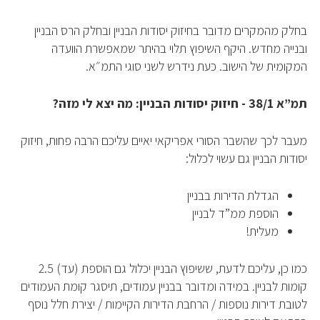
אפליקציית ‫Android
בחלק מהמקרים מדובר בחיזוק יסודות הבניין ובחלק הרס הבניין
ובנייה מחדש. היקף השיפוץ תלוי בהיתר שמאפשרת הוועדה
המקומית של הישוב. כעת נידרש לשני סוגי התמ״א.
תמ”א 38/1 - חיזוק יסודות הבניין: מה יצא לי מזה?
מעבר לכך שהשבר הסורי אפריקאי יאיים עליכם הרבה פחות, חיזוק
יסודות הבניין גם עשוי לכלול:
הגדלת הדירות בבניין
הוספת ממ”ד לבניין
מעלית!
כמו כן, עליכם לדעת, ששיפוץ הבניין יכלול גם הוספת (עד) 2.5
קומות לבניין. במידה ומדובר בבניין עמודים, תיסגר קומת העמודים
לטובת דירות נוספות / הרחבת הדירות הקיימות / יצירת חלל נוסף