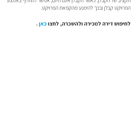
תקציב של הקבלן. כאשר הקבלן איננו היזם, אפשר להחליף באמצע
הפרויקט קבלן ובכך להימנע מהקפאת הפרויקט.
לחיפוש דירה למכירה ולהשכרה, לחצו
כאן
.