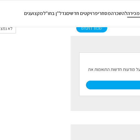
כל סוגי הנכסים
כל החדרים
מכירה
להשכרה
מסחרי
פרויקטים חדשים
נדל"ן בחו"ל
מקצוענים
שמור חיפוש
לא נמצא
ל על מודעות חדשות התואמות את