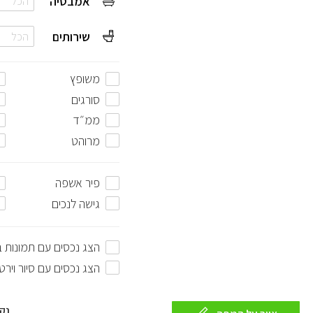
אמבטיה
הכל
שירותים
הכל
משופץ
סורגים
ממ״ד
מרוהט
פיר אשפה
גישה לנכים
הצג נכסים עם תמונות 
הצג נכסים עם סיור וירט
נק