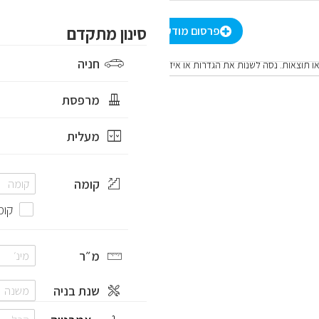
-
₪
סינון מתקדם
סינון מתקדם
הרשמה
/
התחברות
HE
פרסום מודעה
חניה
ו תוצאות. נסה לשנות את הגדרות או איזור החיפוש
מרפסת
מעלית
קומה
קומ
מ״ר
שנת בניה