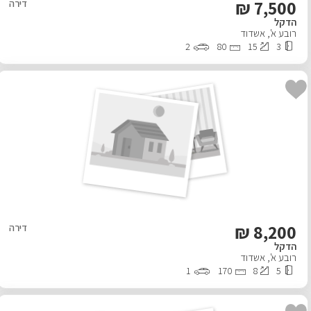
₪
7,500
דירה
הדקל
רובע א'
,
אשדוד
2
80
15
3
₪
8,200
דירה
הדקל
רובע א'
,
אשדוד
1
170
8
5