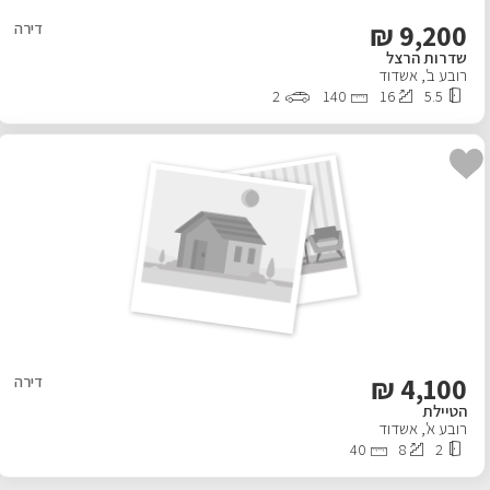
₪
9,200
דירה
שדרות הרצל
רובע ב'
,
אשדוד
2
140
16
5.5
₪
4,100
דירה
הטיילת
רובע א'
,
אשדוד
40
8
2