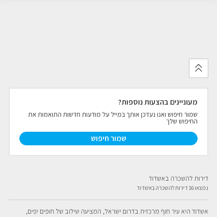
מעוניינים בהצעות נוספות?
שמור חיפוש ואנו נעדכן אותך במייל על מודעות חדשות התואמות את
החיפוש שלך
שמור חיפוש
דירות להשכרה באשדוד
נמצאו 16 דירות להשכרה באשדוד
אשדוד היא עיר חוף מרכזית בדרום ישראל, המציעה שילוב של חופים יפים, 