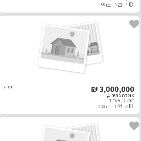
55
3
3
₪
3,000,000
דירה
מזכרת בתיה 5,
רובע ט'
,
אשדוד
160
1
6