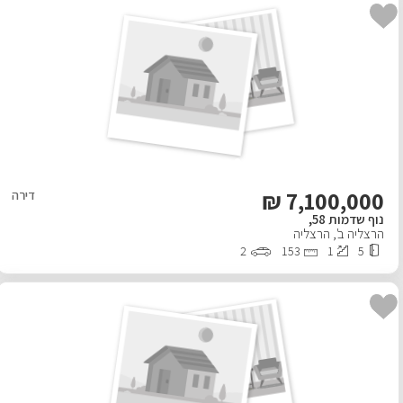
₪
7,100,000
דירה
נוף שדמות 58,
הרצליה ב'
,
הרצליה
2
153
1
5