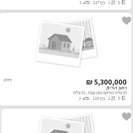
1
127
1
5
₪
5,300,000
דירה
רחוב דורי 9,
הרצליה הירוקה נווה עובד
,
הרצליה
2
120
2
5