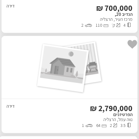
₪
700,000
דירה
הנדיב 20,
מרכז העיר
,
הרצליה
4
ק׳
110
2
₪
2,790,000
דירה
הפרטיזנים
נווה עמל
,
הרצליה
1
64
2
3.5