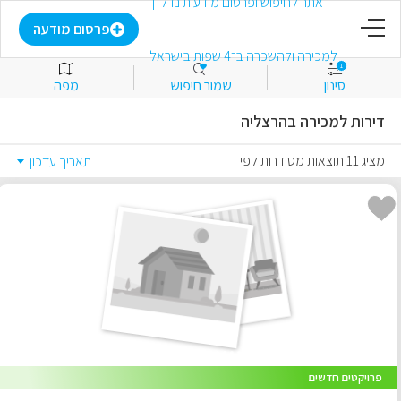
דף הבית
פרסום מודעה
1
סינון
שמור חיפוש
מפה
פרסום מודעה
דירות למכירה בהרצליה
התחבר
מציג 11 תוצאות מסודרות לפי
תאריך עדכון
הירשם
מועדפים
למכירה
להשכרה
פרויקטים חדשים
מסחרי