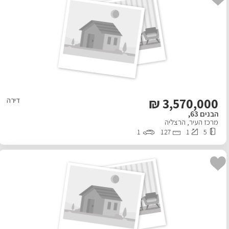
אפליקציית ‫Android
₪
3,570,000
דירה
הבנים 63,
מרכז העיר
,
הרצליה
1
127
1
5