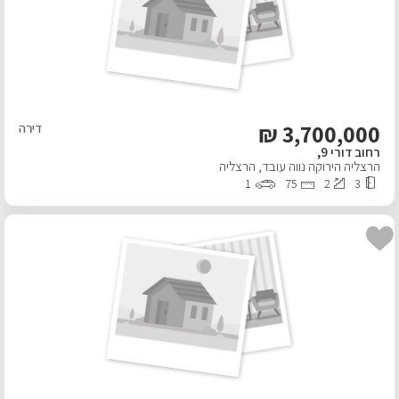
₪
3,700,000
דירה
רחוב דורי 9,
הרצליה הירוקה נווה עובד
,
הרצליה
1
75
2
3