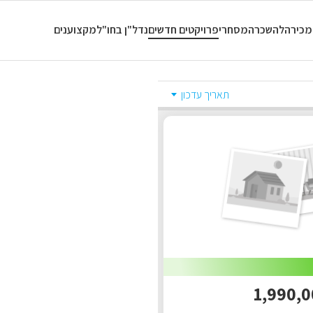
כל החדרים
מכירה
להשכרה
מסחרי
פרויקטים חדשים
נדל"ן בחו"ל
מקצוענים
תאריך עדכון