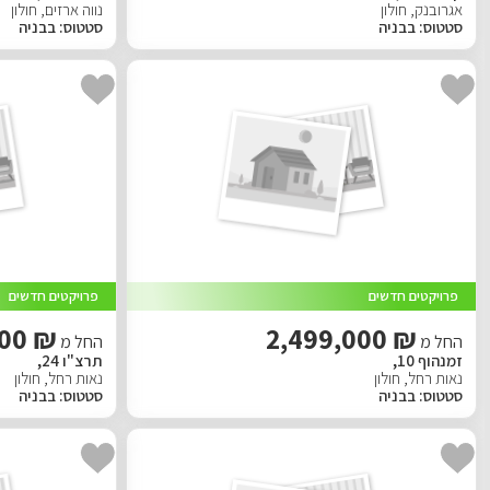
אגרובנק
,
חולון
נווה ארזים
,
חולון
סטטוס
:
בבניה
סטטוס
:
בבניה
פרויקטים חדשים
פרויקטים חדשים
₪ 2,170,000
₪ 2,499,000
החל מ
החל מ
זמנהוף 10,
תרצ"ו 24,
נאות רחל
,
חולון
נאות רחל
,
חולון
סטטוס
:
בבניה
סטטוס
:
בבניה