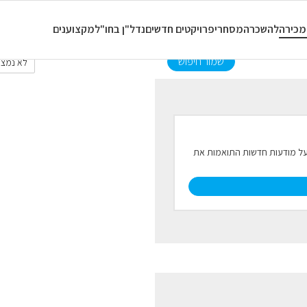
כל סוגי הנכסים
כל החדרים
מכירה
להשכרה
מסחרי
פרויקטים חדשים
נדל"ן בחו"ל
מקצוענים
שמור חיפוש
לא נמצא
ל על מודעות חדשות התואמות את