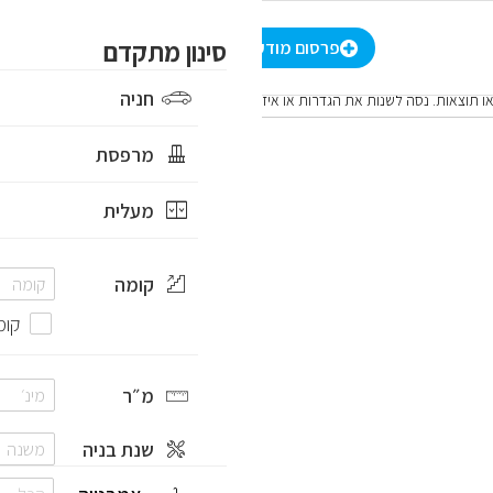
-
₪
סינון מתקדם
סינון מתקדם
הרשמה
/
התחברות
HE
פרסום מודעה
חניה
ו תוצאות. נסה לשנות את הגדרות או איזור החיפוש
מרפסת
מעלית
קומה
קומ
מ״ר
שנת בניה