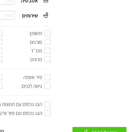
אמבטיה
הכל
שירותים
הכל
משופץ
סורגים
ממ״ד
מרוהט
פיר אשפה
גישה לנכים
הצג נכסים עם תמונות 
הצג נכסים עם סיור וירט
נק