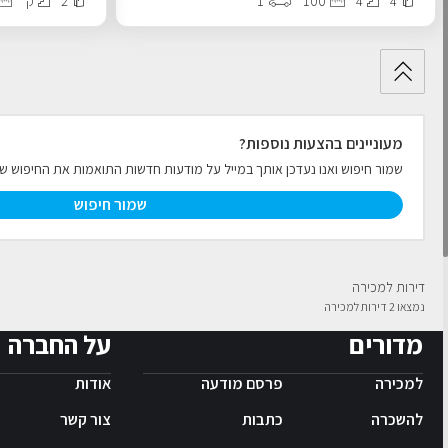
4
4
100
1
2
ק׳
מעוניינים בהצעות נוספות?
שמור חיפוש ואנו נעדכן אותך במייל על מודעות חדשות התואמות את החיפוש ש
שמור חיפוש
דירות למכירה
נמצאו 2 דירות למכירה
מדורים
על החברה
למכירה
פרסם מודעה
אודות
להשכרה
כתבות
צור קשר