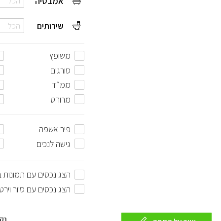
אמבטיה
הכל
שירותים
הכל
משופץ
סורגים
ממ״ד
מרוהט
פיר אשפה
גישה לנכים
הצג נכסים עם תמונות 
הצג נכסים עם סיור וירט
נק