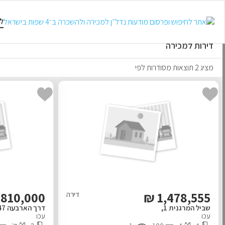
למכירה
להשכרה
טווח קצר
ל
דירות למכירה
מציג 2 תוצאות מסודרות לפי
810,000
₪
1,478,555
דירה
שביל המרגנית 1,
דרך הארבעה 47,
עכו
עכו