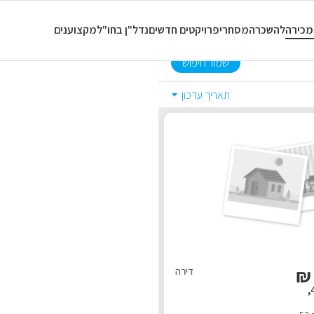
כל סוגי הנכסים
כל החדרים
מכירה
להשכרה
מסחרי
פרויקטים חדשים
נדל"ן בחו"ל
מקצוענים
שמור חיפוש
תאריך עדכון
₪
דירה