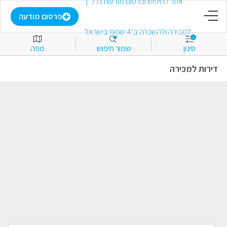
דף הבית
פרסום מודעה
1
סינון
שמור חיפוש
מפה
פרסום מודעה
דירות למכירה
התחבר
הירשם
מועדפים
למכירה
להשכרה
מסחרי