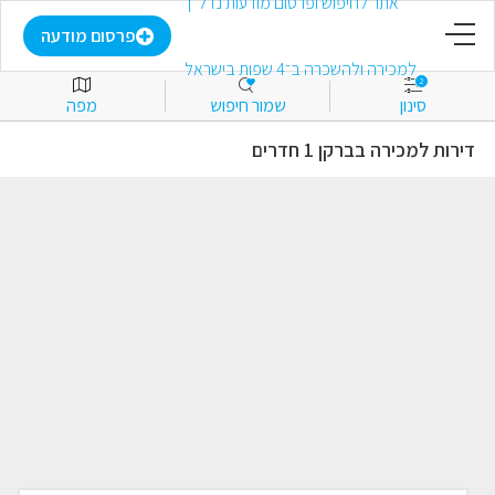
דף הבית
פרסום מודעה
2
סינון
שמור חיפוש
מפה
פרסום מודעה
דירות למכירה בברקן 1 חדרים
התחבר
הירשם
מועדפים
למכירה
להשכרה
מסחרי