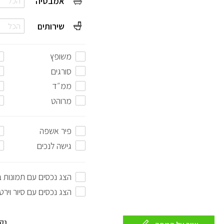
אמבטיה
הכל
שירותים
הכל
משופץ
סורגים
ממ״ד
מרוהט
פיר אשפה
גישה לנכים
הצג נכסים עם תמונות 
הצג נכסים עם סיור וירט
נק