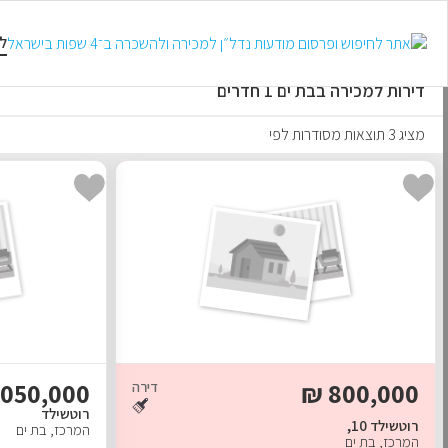
למכירה
להשכרה
טווח קצר
ל
דירות למכירה בבת ים 1 חדרים
מציג 3 תוצאות מסודרות לפי
,050,000
₪
800,000
דירה
רוטשילד
רוטשילד 10,
המרכז
,
בת ים
המרכז
,
בת ים