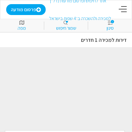
דף הבית
פרסום מודעה
2
סינון
שמור חיפוש
מפה
פרסום מודעה
דירות למכירה 1 חדרים
התחבר
הירשם
מועדפים
למכירה
להשכרה
מסחרי