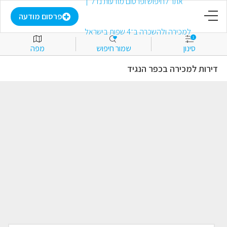
דף הבית
פרסום מודעה
1
סינון
שמור חיפוש
מפה
פרסום מודעה
דירות למכירה בכפר הנגיד
התחבר
הירשם
מועדפים
למכירה
להשכרה
מסחרי