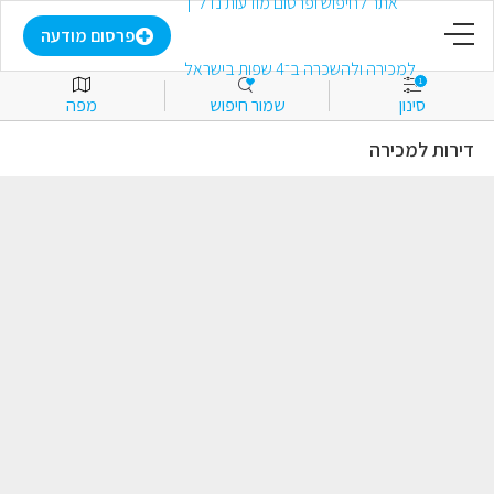
דף הבית
פרסום מודעה
1
סינון
שמור חיפוש
מפה
פרסום מודעה
דירות למכירה
התחבר
הירשם
מועדפים
למכירה
להשכרה
מסחרי