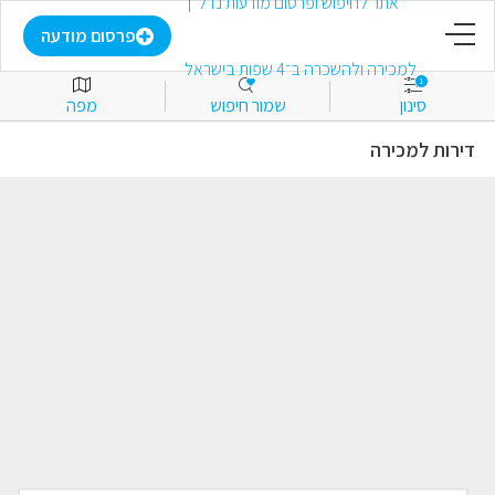
דף הבית
פרסום מודעה
1
סינון
שמור חיפוש
מפה
פרסום מודעה
דירות למכירה
התחבר
הירשם
מועדפים
למכירה
להשכרה
מסחרי