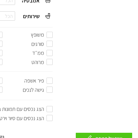
אמבטיה
הכל
שירותים
הכל
משופץ
סורגים
ממ״ד
מרוהט
פיר אשפה
גישה לנכים
הצג נכסים עם תמונות 
הצג נכסים עם סיור וירט
נק