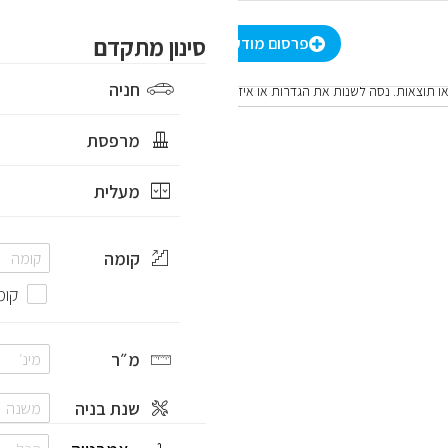
-
₪
סינון מתקדם
סינון מתקדם
הרשמה
/
התחברות
HE
פרסום מודעה
חניה
ו תוצאות. נסה לשנות את הגדרות או איזור החיפוש
מרפסת
מעלית
קומה
קומ
מ״ר
שנת בניה