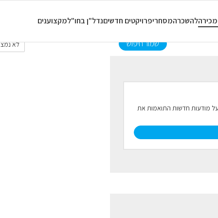
כל סוגי הנכסים
כל החדרים
מכירה
להשכרה
מסחרי
פרויקטים חדשים
נדל"ן בחו"ל
מקצוענים
שמור חיפוש
לא נמצא
ל על מודעות חדשות התואמות את