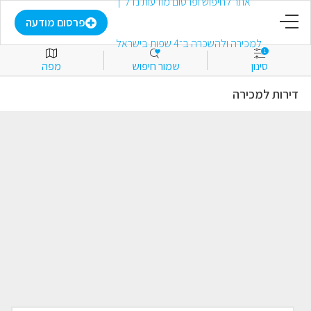
דף הבית
פרסום מודעה
1
סינון
שמור חיפוש
מפה
פרסום מודעה
דירות למכירה
התחבר
הירשם
מועדפים
למכירה
להשכרה
מסחרי