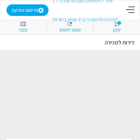
דף הבית
פרסום מודעה
1
סינון
שמור חיפוש
מפה
פרסום מודעה
דירות למכירה
התחבר
הירשם
מועדפים
למכירה
להשכרה
מסחרי