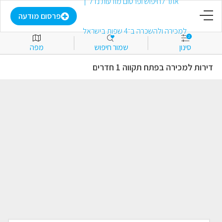
דף הבית
פרסום מודעה
2
סינון
שמור חיפוש
מפה
פרסום מודעה
דירות למכירה בפתח תקווה 1 חדרים
התחבר
הירשם
מועדפים
למכירה
להשכרה
מסחרי