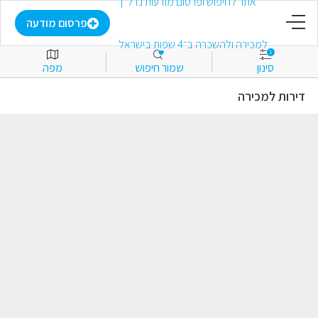
דף הבית
פרסום מודעה
1
סינון
שמור חיפוש
מפה
פרסום מודעה
דירות למכירה
התחבר
הירשם
מועדפים
למכירה
להשכרה
מסחרי