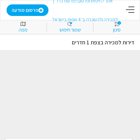
דף הבית
פרסום מודעה
2
סינון
שמור חיפוש
מפה
פרסום מודעה
דירות למכירה בצפת 1 חדרים
התחבר
הירשם
מועדפים
למכירה
להשכרה
מסחרי