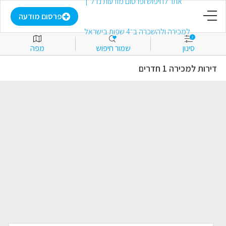
דף הבית
פרסום מודעה
2
סינון
שמור חיפוש
מפה
פרסום מודעה
דירות למכירה 1 חדרים
התחבר
הירשם
מועדפים
למכירה
להשכרה
מסחרי