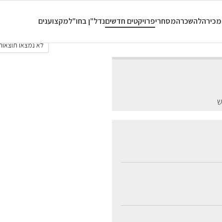
כל החדרים
מכירה
להשכרה
מסחרי
פרויקטים חדשים
נדל"ן בחו"ל
מקצוענים
לא נמצאו תוצאות.
ש