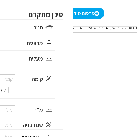
-
₪
סינון מתקדם
סינון מתקדם
הרשמה
/
התחברות
HE
פרסום מודעה
חניה
 נסה לשנות את הגדרות או איזור החיפוש
,
הסר גבולות מפה
מרפסת
מעלית
קומה
קומ
מ״ר
שנת בניה