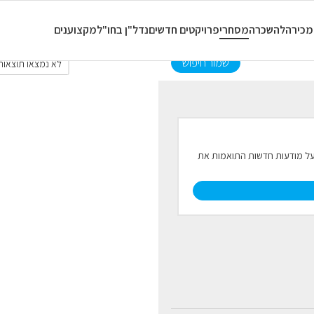
כל סוגי הנכסים
כל החדרים
מכירה
להשכרה
מסחרי
פרויקטים חדשים
נדל"ן בחו"ל
מקצוענים
שמור חיפוש
לא נמצאו תוצאות.
ל על מודעות חדשות התואמות את